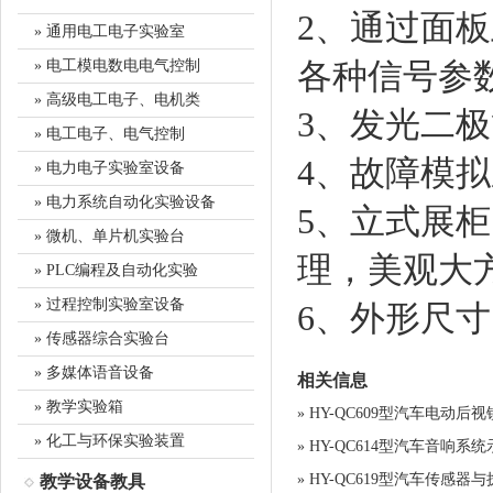
2、通过面
» 通用电工电子实验室
各种信号参
» 电工模电数电电气控制
» 高级电工电子、电机类
3、发光二
» 电工电子、电气控制
4、故障模
» 电力电子实验室设备
» 电力系统自动化实验设备
5、立式展
» 微机、单片机实验台
理，美观大
» PLC编程及自动化实验
» 过程控制实验室设备
6、外形尺寸：
» 传感器综合实验台
» 多媒体语音设备
相关信息
» 教学实验箱
»
HY-QC609型汽车电动后
» 化工与环保实验装置
»
HY-QC614型汽车音响系
»
HY-QC619型汽车传感器
教学设备教具