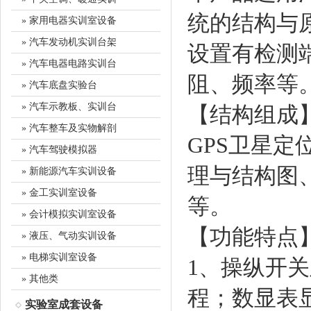
统的结构与
» 家用电器实训室设备
» 汽车发动机实训台架
设置有检测
» 汽车电器电路实训台
阻、频率等
» 汽车底盘实验台
» 汽车示教板、实训台
【结构组成
» 汽车整车及实物解剖
GPS卫星
» 汽车驾驶模拟器
理与结构图
» 新能源汽车实训设备
» 金工实训室设备
等。
» 会计模拟实训室设备
【功能特点
» 液压、气动实训设备
» 电梯实训室设备
1、操纵开
» 其他类
程；数显表
实验室成套设备