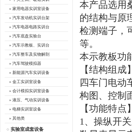
本产品选用
» 家用电器实训室设备
的结构与原
» 汽车发动机实训台架
» 汽车电器电路实训台
检测端子，
» 汽车底盘实验台
等。
» 汽车示教板、实训台
本示教板功
» 汽车整车及实物解剖
» 汽车驾驶模拟器
【结构组成
» 新能源汽车实训设备
四车门电动
» 金工实训室设备
» 会计模拟实训室设备
构图、控制
» 液压、气动实训设备
【功能特点
» 电梯实训室设备
» 其他类
1、操纵开
实验室成套设备