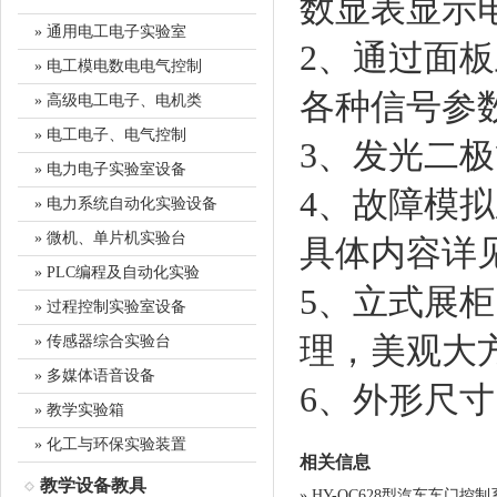
数显表显示
» 通用电工电子实验室
2、通过面
» 电工模电数电电气控制
各种信号参
» 高级电工电子、电机类
» 电工电子、电气控制
3、发光二
» 电力电子实验室设备
4、故障模
» 电力系统自动化实验设备
» 微机、单片机实验台
具体内容详
» PLC编程及自动化实验
5、立式展
» 过程控制实验室设备
理，美观大
» 传感器综合实验台
» 多媒体语音设备
6、外形尺寸：
» 教学实验箱
» 化工与环保实验装置
相关信息
教学设备教具
»
HY-QC628型汽车车门控