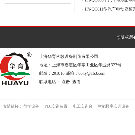
»
HY-QC609型汽车电动后
»
HY-QC611型汽车电动座
@版权所
上海华育科教设备制造有限公司
地址：上海市嘉定区华亭工业区华业路323号
邮编：201816 邮箱：86hy@163.com
联系电话： 点击 查看
友情链接：
教学设备
PLC实训装置
电工实训台
智能楼宇实训设备