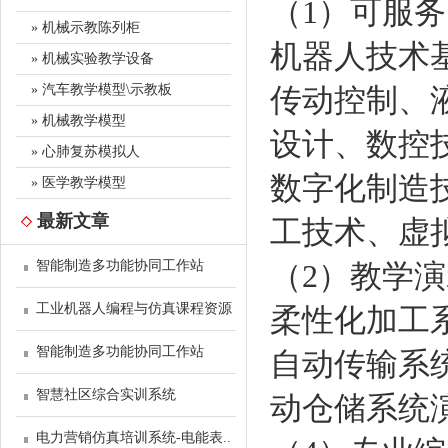
（1）可服
» 机械示教陈列柜
机器人技术
» 机械实验教学设备
» 汽车教学模型\示教板
传动控制、
» 机械教学模型
设计、数控技
» 心肺复苏模拟人
数字化制造
» 医学教学模型
最新文章
工技术、虚
智能制造多功能协同工作站
（2）教学
工业机器人编程与仿真课程资源
柔性化加工
智能制造多功能协同工作站
自动传输系
智慧社区综合实训系统
动仓储系统
电力营销仿真培训系统-电能表..