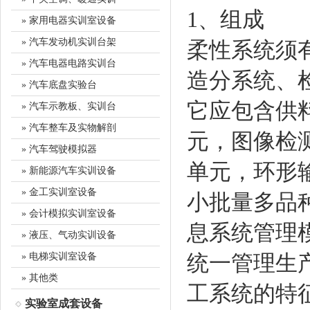
1、组成
» 家用电器实训室设备
» 汽车发动机实训台架
柔性系统须
» 汽车电器电路实训台
造分系统、
» 汽车底盘实验台
它应包含供
» 汽车示教板、实训台
» 汽车整车及实物解剖
元，图像检
» 汽车驾驶模拟器
单元，环形
» 新能源汽车实训设备
» 金工实训室设备
小批量多品
» 会计模拟实训室设备
息系统管理
» 液压、气动实训设备
统一管理生
» 电梯实训室设备
» 其他类
工系统的特
实验室成套设备