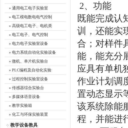
2、功能
» 通用电工电子实验室
既能完成认
» 电工模电数电电气控制
» 高级电工电子、电机类
训，还能实
» 电工电子、电气控制
合；对样件
» 电力电子实验室设备
» 电力系统自动化实验设备
能，能充分
» 微机、单片机实验台
应具有单机
» PLC编程及自动化实验
作业计划调
» 过程控制实验室设备
» 传感器综合实验台
置动态显示
» 多媒体语音设备
该系统除能
» 教学实验箱
» 化工与环保实验装置
程，并能进
教学设备教具