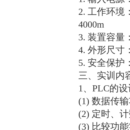
2. 工作环境
4000m
3. 装置容量：
4. 外形尺寸：
5. 安全保
三、实训内
1、PLC的
(1) 数据传
(2) 定时
(3) 比较功