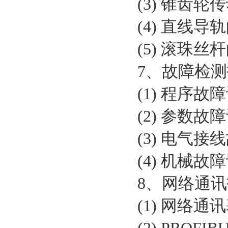
(3) 锥齿
(4) 直线
(5) 滚珠
7、故障检
(1) 程序
(2) 参数
(3) 电气
(4) 机械
8、网络通讯
(1) 网络