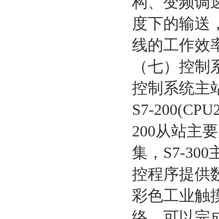
构、变频调
度下的输送
线的工作效
（七）控制
控制系统主站采
S7-200(C
200从站
集，S7-3
控程序提供
彩色工业触摸
络。可以完