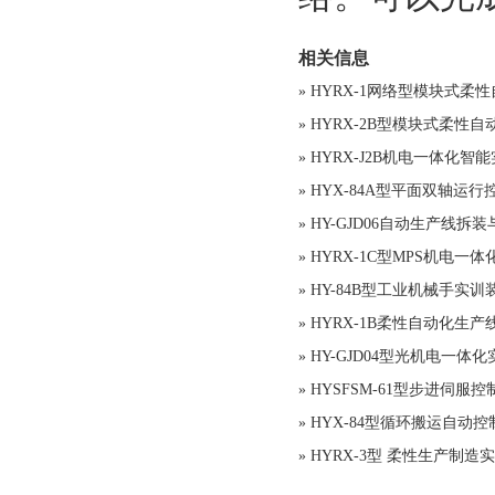
相关信息
»
HYRX-1网络型模块式柔
»
HYRX-2B型模块式柔
»
HYRX-J2B机电一体化智
»
HYX-84A型平面双轴运
»
HY-GJD06自动生产线拆
»
HYRX-1C型MPS机电一
»
HY-84B型工业机械手实训
»
HYRX-1B柔性自动化生
»
HY-GJD04型光机电一体
»
HYSFSM-61型步进伺服
»
HYX-84型循环搬运自动
»
HYRX-3型 柔性生产制